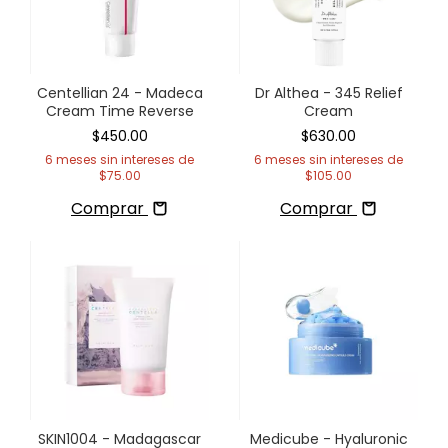
Centellian 24 - Madeca
Dr Althea - 345 Relief
Cream Time Reverse
Cream
$450.00
$630.00
6
meses sin intereses de
6
meses sin intereses de
$75.00
$105.00
Comprar
Comprar
SKIN1004 - Madagascar
Medicube - Hyaluronic