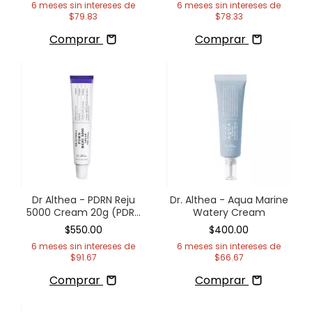
6
meses sin intereses de
6
meses sin intereses de
$79.83
$78.33
Comprar
Comprar
Dr Althea - PDRN Reju
Dr. Althea - Aqua Marine
5000 Cream 20g (PDRN
Watery Cream
5,000ppm)
$550.00
$400.00
6
meses sin intereses de
6
meses sin intereses de
$91.67
$66.67
Comprar
Comprar