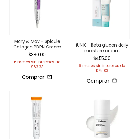
Mary & May - Spicule
íUNIK - Beta glucan daily
Collagen PDRN Cream
moisture cream
$380.00
$455.00
6
meses sin intereses de
6
meses sin intereses de
$63.33
$75.83
Comprar
Comprar