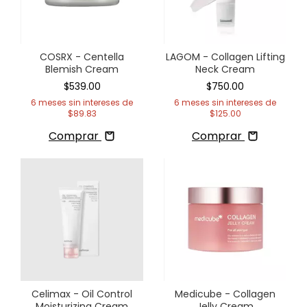
COSRX - Centella
LAGOM - Collagen Lifting
Blemish Cream
Neck Cream
$539.00
$750.00
6
meses sin intereses de
6
meses sin intereses de
$89.83
$125.00
Comprar
Comprar
Celimax - Oil Control
Medicube - Collagen
Moisturizing Cream
Jelly Cream