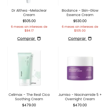
Dr Althea -Melaclear
Biodance - Skin-Glow
Cream
Essence Cream
$505.00
$630.00
6
meses sin intereses de
6
meses sin intereses de
$84.17
$105.00
Comprar
Comprar
Celimax - The Real Cica
Jumiso - Niacinamide 5 +
Soothing Cream
Overnight Cream
$479.00
$470.00