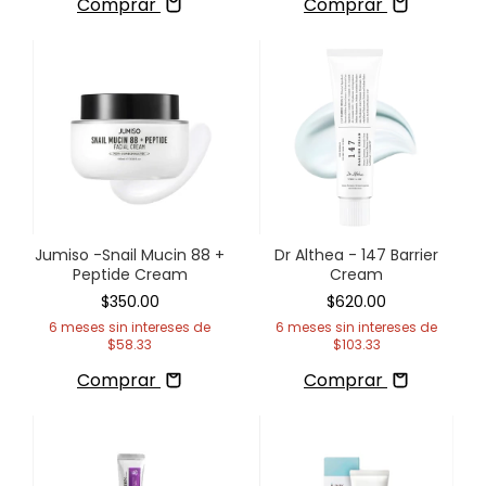
Comprar
Comprar
Jumiso -Snail Mucin 88 +
Dr Althea - 147 Barrier
Peptide Cream
Cream
$350.00
$620.00
6
meses sin intereses de
6
meses sin intereses de
$58.33
$103.33
Comprar
Comprar