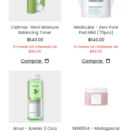
Celimax -Noni Moisture
Medicube - Zero Pore
Balancing Toner
Pad Mild (70pcs)
$540.00
$540.00
6
meses sin intereses de
6
meses sin intereses de
$90.00
$90.00
Comprar
Comprar
Anua - Azelaic 3 Cica
SKIN1004 - Madagascar