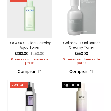
TOCOBO - Cica Calming
Celimax -Dual Barrier
Aqua Toner
Creamy Toner
$383.00
$450.00
$550.00
6
meses sin intereses de
6
meses sin intereses de
$63.83
$91.67
Comprar
Comprar
20
%
OFF
Agotado