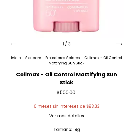
1
/
3
Inicio
.
Skincare
.
Protectores Solares
.
Celimax - Oil Control
Mattifying Sun Stick
Celimax - Oil Control Mattifying Sun
Stick
$500.00
6
meses sin intereses de
$83.33
Ver más detalles
Tamaño:
19g