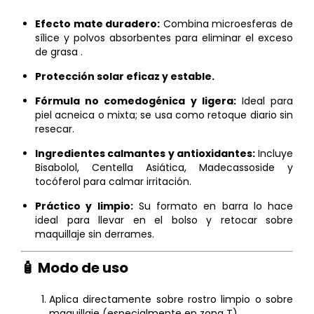
Efecto mate duradero:
Combina microesferas de
sílice y polvos absorbentes para eliminar el exceso
de grasa
.
Protección solar eficaz y estable.
Fórmula no comedogénica y ligera:
Ideal para
piel acneica o mixta; se usa como retoque diario sin
resecar.
Ingredientes calmantes y antioxidantes:
Incluye
Bisabolol, Centella Asiática, Madecassoside y
tocóferol para calmar irritación.
Práctico y limpio:
Su formato en barra lo hace
ideal para llevar en el bolso y retocar sobre
maquillaje sin derrames.
🧴 Modo de uso
Aplica directamente sobre rostro limpio o sobre
maquillaje (especialmente en zona T).