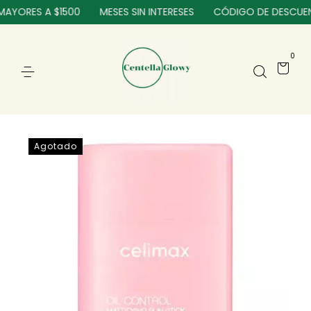
YORES A $1500
MESES SIN INTERESES
CÓDIGO DE DESCUENTO
0
Agotado