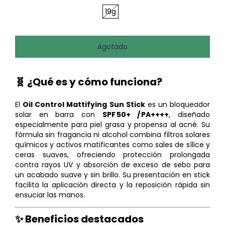
19g
🧬
¿Qué es y cómo funciona?
El
Oil Control Mattifying Sun Stick
es un bloqueador
solar en barra con
SPF 50+ / PA++++
, diseñado
especialmente para piel grasa y propensa al acné. Su
fórmula sin fragancia ni alcohol combina filtros solares
químicos y activos matificantes como sales de sílice y
ceras suaves, ofreciendo protección prolongada
contra rayos UV y absorción de exceso de sebo para
un acabado suave y sin brillo. Su presentación en stick
facilita la aplicación directa y la reposición rápida sin
ensuciar las manos.
✨ Beneficios destacados