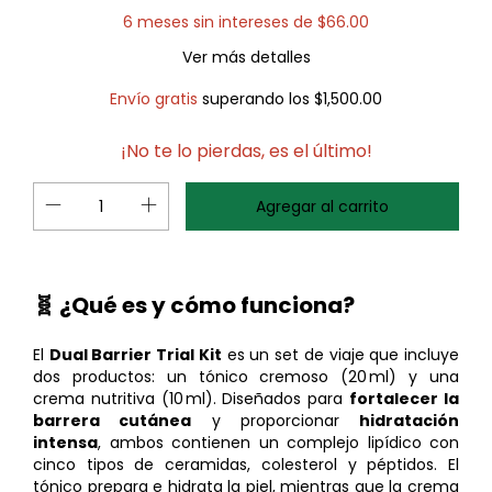
6
meses sin intereses de
$66.00
Ver más detalles
Envío gratis
superando los
$1,500.00
¡No te lo pierdas, es el último!
🧬 ¿Qué es y cómo funciona?
El
Dual Barrier Trial Kit
es un set de viaje que incluye
dos productos: un tónico cremoso (20 ml) y una
crema nutritiva (10 ml). Diseñados para
fortalecer la
barrera cutánea
y proporcionar
hidratación
intensa
, ambos contienen un complejo lipídico con
cinco tipos de ceramidas, colesterol y péptidos. El
tónico prepara e hidrata la piel, mientras que la crema