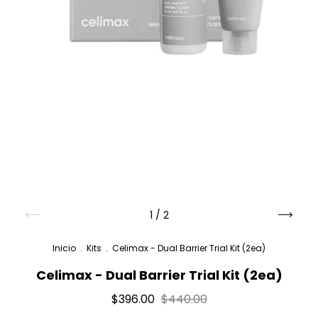
1
/
2
Inicio
.
Kits
.
Celimax - Dual Barrier Trial Kit (2ea)
Celimax - Dual Barrier Trial Kit (2ea)
$396.00
$440.00