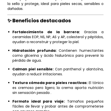
la sella y protege, ideal para pieles secas, sensibles o
dañadas.
✨ Beneficios destacados
Fortalecimiento de la barrera:
Gracias a
ceramidas EOP, NS, NP, AS y AP, colesterol y péptidos,
ayudan a reconstruir y proteger la piel.
Hidratación profunda:
Contienen humectantes
como glicerina y ácido hialurónico para prevenir la
pérdida de agua.
Calman piel sensible:
Con panthenol y alantoína,
ayudan a reducir irritaciones.
Textura cómoda para pieles reactivas:
El tónico
es cremoso pero ligero; la crema aporta nutrición
sin sensación pesada
.
Formato ideal para viaje:
Tamaños pequeños
fáciles de llevar y probar antes de comprometerse