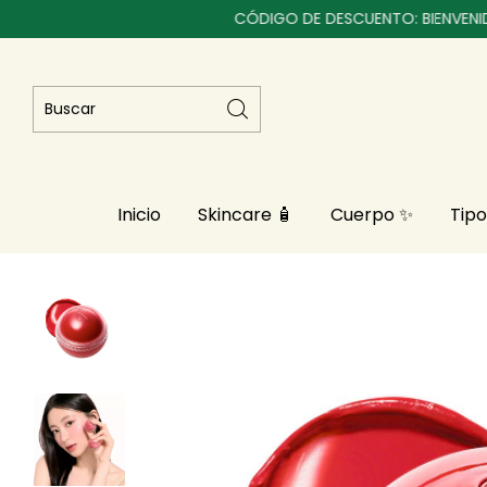
CÓDIGO DE DESCUENTO: BIENVENID@S
Inicio
Skincare 🧴
Cuerpo ✨
Tipo