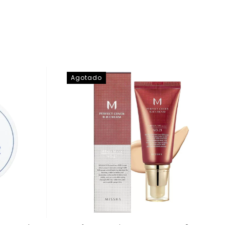
Agotado