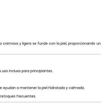
a cremosa y ligera se funde con la piel, proporcionando un
u uso incluso para principiantes.
que ayudan a mantener la piel hidratada y calmada.
e retoques frecuentes.