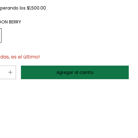
uperando los
$1,500.00
GON BERRY
rdas, es el último!