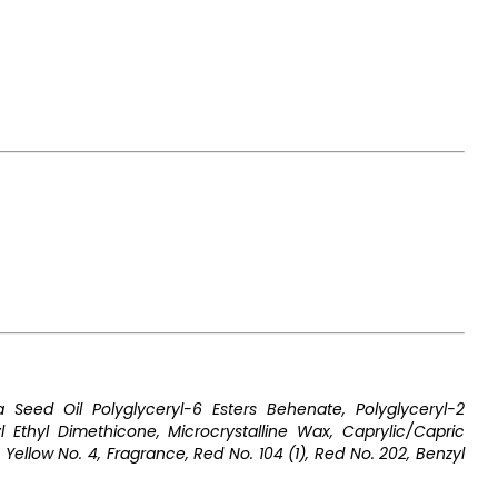
a Seed Oil Polyglyceryl-6 Esters Behenate, Polyglyceryl-2
ilyl Ethyl Dimethicone, Microcrystalline Wax, Caprylic/Capric
ellow No. 4, Fragrance, Red No. 104 (1), Red No. 202, Benzyl