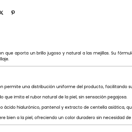
 que aporta un brillo jugoso y natural a las mejillas.
Su fórmul
laje.
-on permite una distribución uniforme del producto, facilitando s
 que imita el rubor natural de la piel, sin sensación pegajosa.
 ácido hialurónico, pantenol y extracto de centella asiática, 
ere bien a la piel, ofreciendo un color duradero sin necesidad d