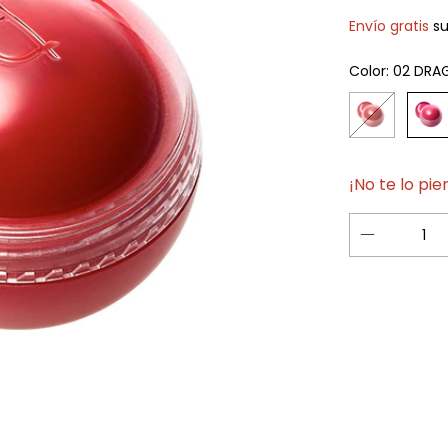
Envío gratis
s
Color:
02 DRA
¡No te lo pie