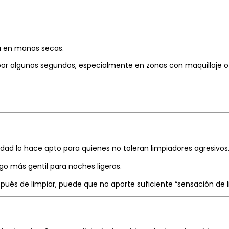
a en manos secas.
por algunos segundos, especialmente en zonas con maquillaje o 
vidad lo hace apto para quienes no toleran limpiadores agresivos
o más gentil para noches ligeras.
pués de limpiar, puede que no aporte suficiente “sensación de