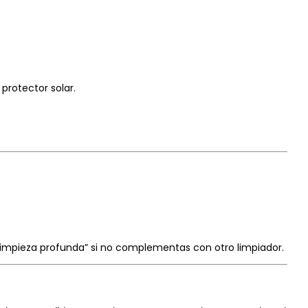
protector solar.
.
 limpieza profunda” si no complementas con otro limpiador.