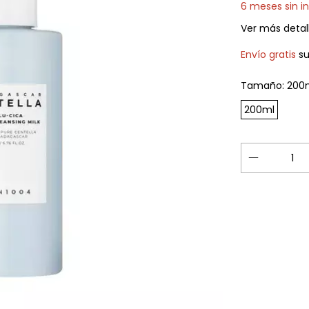
6
meses sin i
Ver más detal
Envío gratis
s
Tamaño:
200
200ml