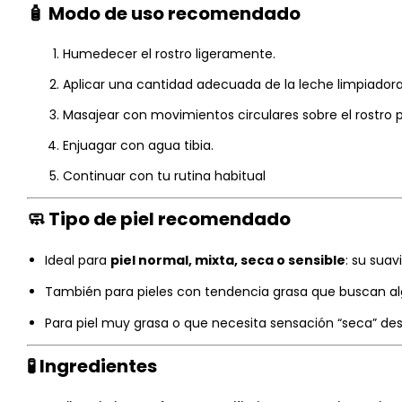
🧴 Modo de uso recomendado
Humedecer el rostro ligeramente.
Aplicar una cantidad adecuada de la leche limpiador
Masajear con movimientos circulares sobre el rostro 
Enjuagar con agua tibia.
Continuar con tu rutina habitual
🧼 Tipo de piel recomendado
Ideal para
piel normal, mixta, seca o sensible
: su sua
También para pieles con tendencia grasa que buscan alg
Para piel muy grasa o que necesita sensación “seca” des
🧪 Ingredientes