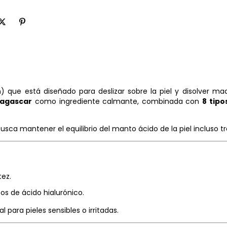
) que está diseñado para deslizar sobre la piel y disolver maqui
dagascar
como ingrediente calmante, combinada con
8 tipo
a mantener el equilibrio del manto ácido de la piel incluso tra
tez.
pos de ácido hialurónico.
l para pieles sensibles o irritadas.