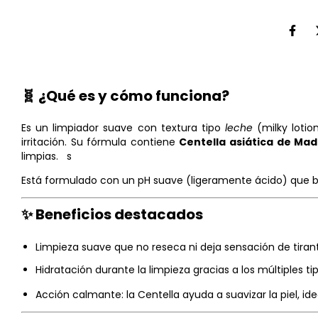
🧬 ¿Qué es y cómo funciona?
Es un limpiador suave con textura tipo
leche
(milky lotion
irritación. Su fórmula contiene
Centella asiática de Ma
limpias.
s
Está formulado con un pH suave (ligeramente ácido) que busc
✨ Beneficios destacados
Limpieza suave que no reseca ni deja sensación de tiran
Hidratación durante la limpieza gracias a los múltiples ti
Acción calmante: la Centella ayuda a suavizar la piel, idea