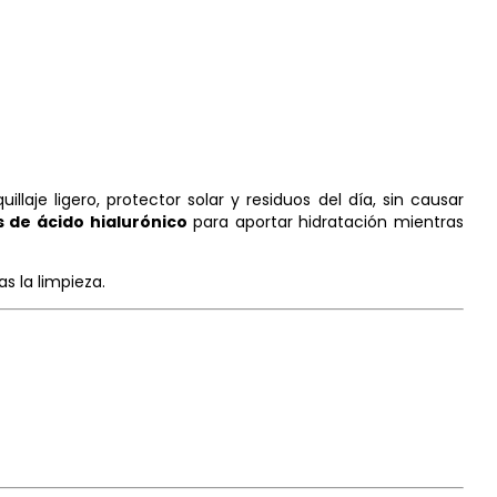
llaje ligero, protector solar y residuos del día, sin causar
s de ácido hialurónico
para aportar hidratación mientras
s la limpieza.