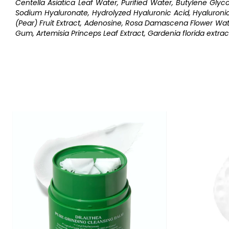
Centella Asiatica Leaf Water, Purified Water, Butylene Glyc
Sodium Hyaluronate, Hydrolyzed Hyaluronic Acid, Hyaluronic 
(Pear) Fruit Extract, Adenosine, Rosa Damascena Flower Water
Gum, Artemisia Princeps Leaf Extract, Gardenia florida extract