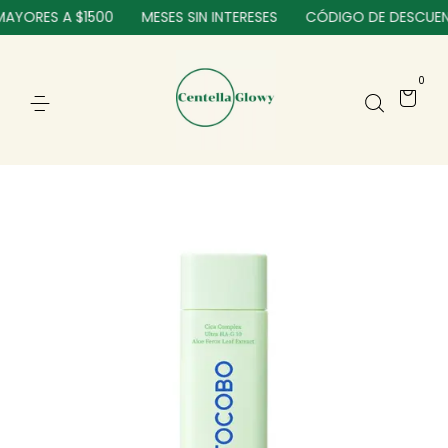
YORES A $1500
MESES SIN INTERESES
CÓDIGO DE DESCUENTO
0