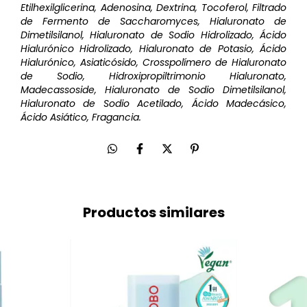
Etilhexilglicerina, Adenosina, Dextrina, Tocoferol, Filtrado
de Fermento de Saccharomyces, Hialuronato de
Dimetilsilanol, Hialuronato de Sodio Hidrolizado, Ácido
Hialurónico Hidrolizado, Hialuronato de Potasio, Ácido
Hialurónico, Asiaticósido, Crosspolímero de Hialuronato
de Sodio, Hidroxipropiltrimonio Hialuronato,
Madecassoside, Hialuronato de Sodio Dimetilsilanol,
Hialuronato de Sodio Acetilado, Ácido Madecásico,
Ácido Asiático, Fragancia.
Productos similares