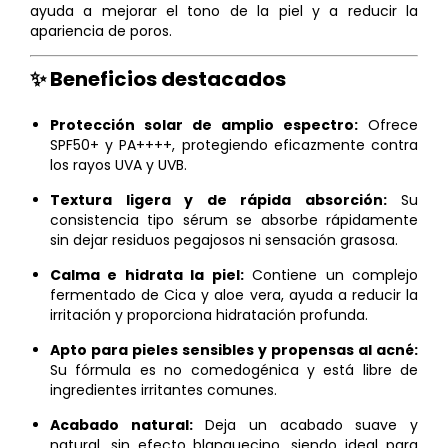
ayuda a mejorar el tono de la piel y a reducir la
apariencia de poros.
✨ Beneficios destacados
Protección solar de amplio espectro:
Ofrece
SPF50+ y PA++++, protegiendo eficazmente contra
los rayos UVA y UVB.
Textura ligera y de rápida absorción:
Su
consistencia tipo sérum se absorbe rápidamente
sin dejar residuos pegajosos ni sensación grasosa.
Calma e hidrata la piel:
Contiene un
complejo
fermentado de Cica y aloe vera, ayuda a reducir la
irritación y proporciona hidratación profunda.
Apto para pieles sensibles y propensas al acné:
Su fórmula es no comedogénica y está libre de
ingredientes irritantes comunes.
Acabado natural:
Deja un acabado suave y
natural, sin efecto blanquecino, siendo ideal para