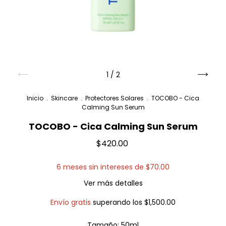
1
/
2
Inicio
.
Skincare
.
Protectores Solares
.
TOCOBO - Cica
Calming Sun Serum
TOCOBO - Cica Calming Sun Serum
$420.00
6
meses sin intereses de
$70.00
Ver más detalles
Envío gratis
superando los
$1,500.00
Tamaño:
50ml